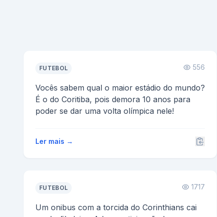
556
FUTEBOL
Vocês sabem qual o maior estádio do mundo?
É o do Coritiba, pois demora 10 anos para
poder se dar uma volta olímpica nele!
Ler mais →
1717
FUTEBOL
Um onibus com a torcida do Corinthians cai