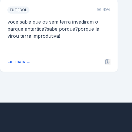
494
FUTEBOL
voce sabia que os sem terra invadiram o
parque antartica?sabe porque?porque lá
virou terra improdutiva!
Ler mais →