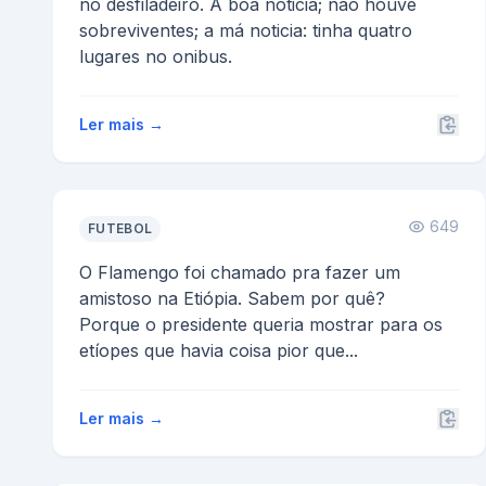
no desfiladeiro. A boa noticia; não houve
sobreviventes; a má noticia: tinha quatro
lugares no onibus.
Ler mais →
649
FUTEBOL
O Flamengo foi chamado pra fazer um
amistoso na Etiópia. Sabem por quê?
Porque o presidente queria mostrar para os
etíopes que havia coisa pior que...
Ler mais →