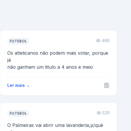
466
FUTEBOL
Os atleticanos não podem mais votar, porque
já
não ganham um titulo a 4 anos e meio
Ler mais →
529
FUTEBOL
O Palmeiras vai abrir uma lavanderia,p/quê