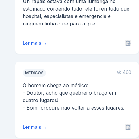
Un rapais estava com uma lumbriga no
estomago coroendo tudo, ele foi en tudu que
hospital, especialistas e emergencia e
ninguem tinha cura para a quel...
Ler mais →
460
MEDICOS
O homem chega ao médico:
- Doutor, acho que quebrei o braço em
quatro lugares!
- Bom, procure não voltar a esses lugares.
Ler mais →