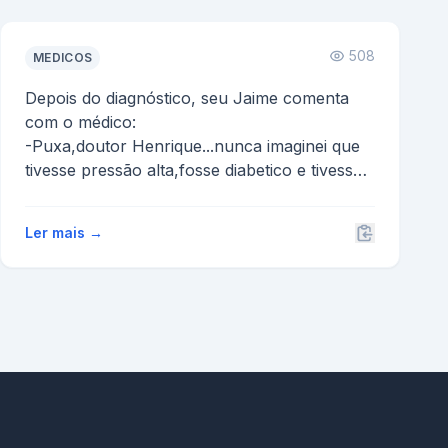
508
MEDICOS
Depois do diagnóstico, seu Jaime comenta
com o médico:
-Puxa,doutor Henrique...nunca imaginei que
tivesse pressão alta,fosse diabetico e tivesse
pr...
Ler mais →