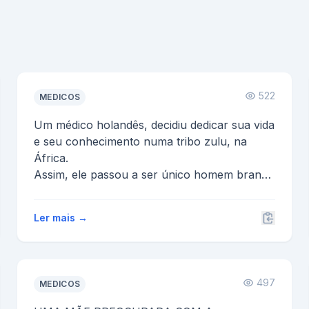
522
MEDICOS
Um médico holandês, decidiu dedicar sua vida
e seu conhecimento numa tribo zulu, na
África.
Assim, ele passou a ser único homem branco
naquela tri...
Ler mais →
497
MEDICOS