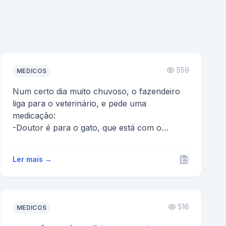
559
MEDICOS
Num certo dia muito chuvoso, o fazendeiro
liga para o veterinário, e pede uma
medicação:
-Doutor é para o gato, que está com o
intestino preso, n...
Ler mais →
516
MEDICOS