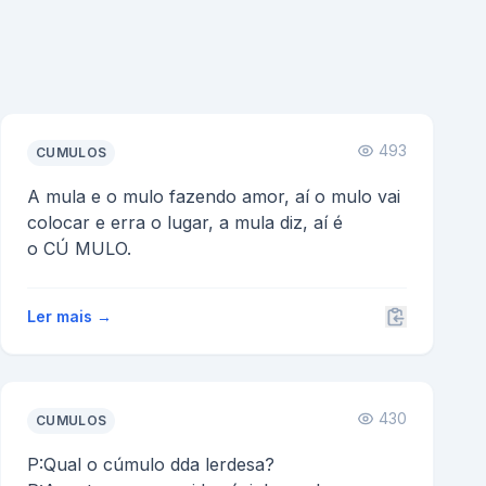
493
CUMULOS
A mula e o mulo fazendo amor, aí o mulo vai
colocar e erra o lugar, a mula diz, aí é
o CÚ MULO.
Ler mais →
430
CUMULOS
P:Qual o cúmulo dda lerdesa?