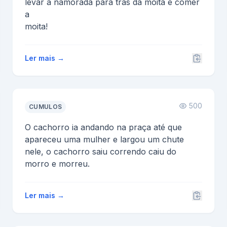
levar a namorada para trás da moita e comer
a
moita!
Ler mais →
500
CUMULOS
O cachorro ia andando na praça até que
apareceu uma mulher e largou um chute
nele, o cachorro saiu correndo caiu do
morro e morreu.
Ler mais →