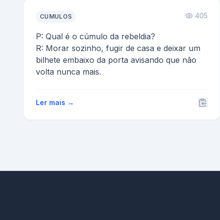
405
CUMULOS
P: Qual é o cúmulo da rebeldia?
R: Morar sozinho, fugir de casa e deixar um
bilhete embaixo da porta avisando que não
volta nunca mais.
Ler mais →