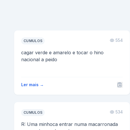
554
CUMULOS
cagar verde e amarelo e tocar o hino
nacional a peido
Ler mais →
534
CUMULOS
R: Uma minhoca entrar numa macarronada