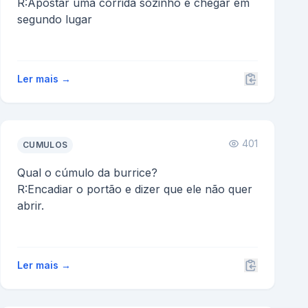
R:Apostar uma corrida sózinho e chegar em
segundo lugar
Ler mais →
401
CUMULOS
Qual o cúmulo da burrice?
R:Encadiar o portão e dizer que ele não quer
abrir.
Ler mais →