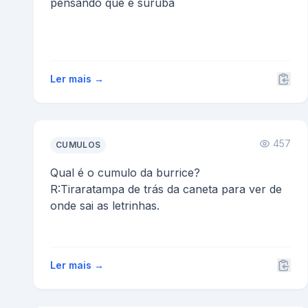
pensando que é suruba
Ler mais →
457
CUMULOS
Qual é o cumulo da burrice?
R:Tiraratampa de trás da caneta para ver de
onde sai as letrinhas.
Ler mais →