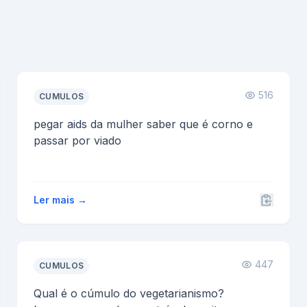
516
CUMULOS
pegar aids da mulher saber que é corno e
passar por viado
Ler mais →
447
CUMULOS
Qual é o cúmulo do vegetarianismo?