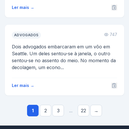
Ler mais →
747
ADVOGADOS
Dois advogados embarcaram em um vôo em
Seattle. Um deles sentou-se à janela, o outro
sentou-se no assento do meio. No momento da
decolagem, um econo...
Ler mais →
1
2
3
...
22
→