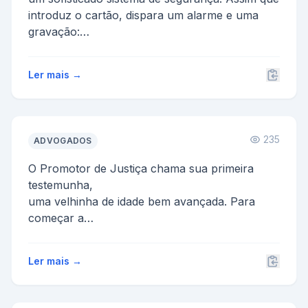
introduz o cartão, dispara um alarme e uma
gravação:
- ...
Ler mais →
235
ADVOGADOS
O Promotor de Justiça chama sua primeira
testemunha,
uma velhinha de idade bem avançada. Para
começar a
construir uma linha de argumentação, o Pr...
Ler mais →