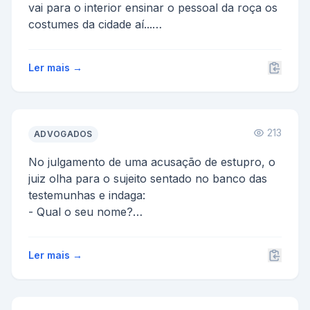
vai para o interior ensinar o pessoal da roça os
costumes da cidade aí...
Ao chegar numa casa, ch...
Ler mais →
213
ADVOGADOS
No julgamento de uma acusação de estupro, o
juiz olha para o sujeito sentado no banco das
testemunhas e indaga:
- Qual o seu nome?
A testemunha - Jo...
Ler mais →