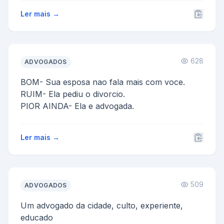
Ler mais →
628
ADVOGADOS
BOM- Sua esposa nao fala mais com voce.
RUIM- Ela pediu o divorcio.
PIOR AINDA- Ela e advogada.
Ler mais →
509
ADVOGADOS
Um advogado da cidade, culto, experiente,
educado