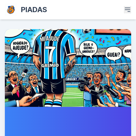
PIADAS
SergeiCartoons.com - As Melhores Piadas