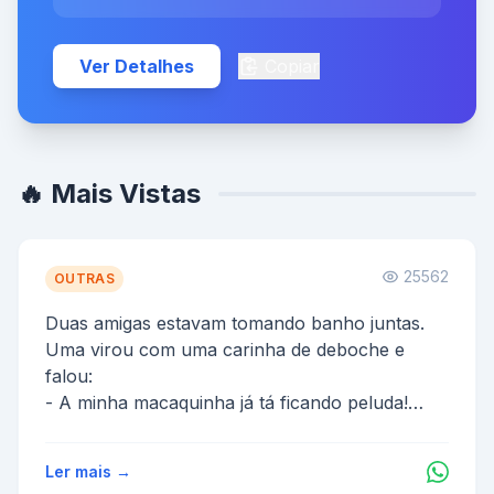
Ver Detalhes
Copiar
🔥 Mais Vistas
25562
OUTRAS
Duas amigas estavam tomando banho juntas.
Uma virou com uma carinha de deboche e
falou:
- A minha macaquinha já tá ficando peluda!
E a outra respon...
Ler mais →