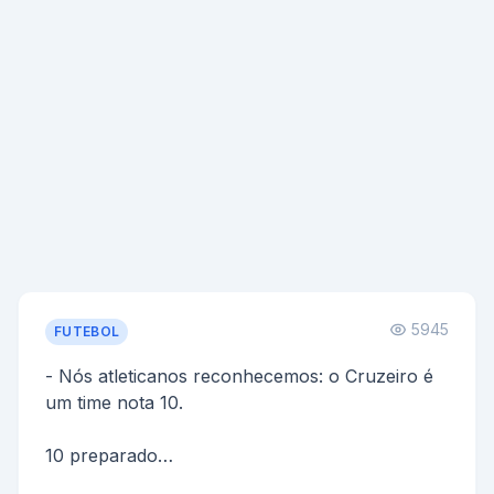
5945
FUTEBOL
- Nós atleticanos reconhecemos: o Cruzeiro é
um time nota 10.
10 preparado
10 sentrozado