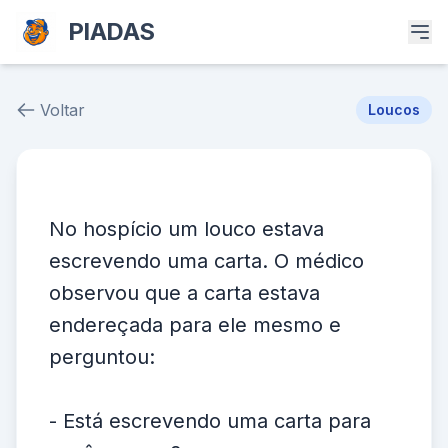
PIADAS
Voltar
Loucos
Piada # 37623
No hospício um louco estava
escrevendo uma carta. O médico
observou que a carta estava
endereçada para ele mesmo e
perguntou:
- Está escrevendo uma carta para