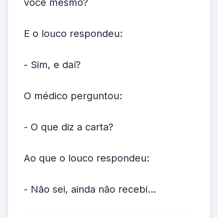
você mesmo?
E o louco respondeu:
- Sim, e daí?
O médico perguntou:
- O que diz a carta?
Ao que o louco respondeu:
- Não sei, ainda não recebi...