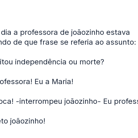
dia a professora de joãozinho estava
do de que frase se referia ao assunto:
itou independência ou morte?
rofessora! Eu a Maria!
oca! -interrompeu joãozinho- Eu profes
eto joãozinho!