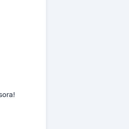
sora!