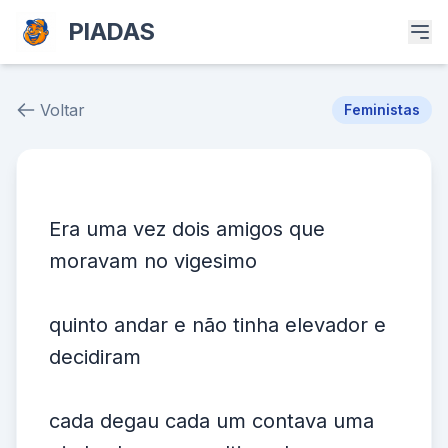
PIADAS
Voltar
Feministas
Piada # 13579
Era uma vez dois amigos que
moravam no vigesimo
quinto andar e não tinha elevador e
decidiram
cada degau cada um contava uma