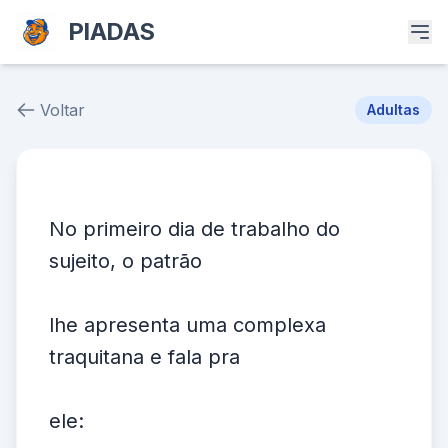
PIADAS
Voltar
Adultas
Piada # 39866
No primeiro dia de trabalho do
sujeito, o patrão
lhe apresenta uma complexa
traquitana e fala pra
ele: