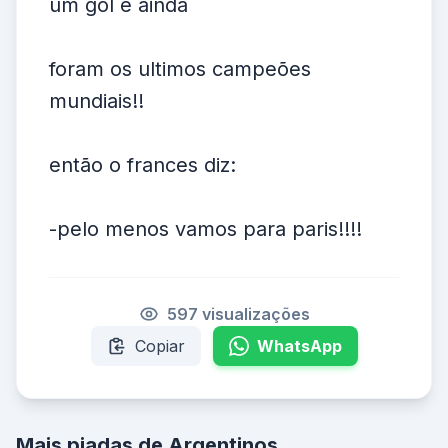
um gol e ainda
foram os ultimos campeões
mundiais!!
então o frances diz:
-pelo menos vamos para paris!!!!
597 visualizações
Copiar
WhatsApp
Mais piadas de Argentinos