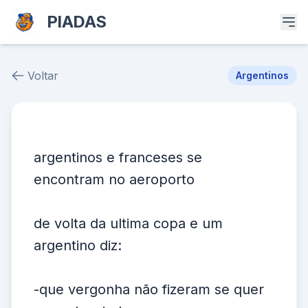
PIADAS
Voltar
Argentinos
Piada # 26911
argentinos e franceses se
encontram no aeroporto
de volta da ultima copa e um
argentino diz:
-que vergonha não fizeram se quer