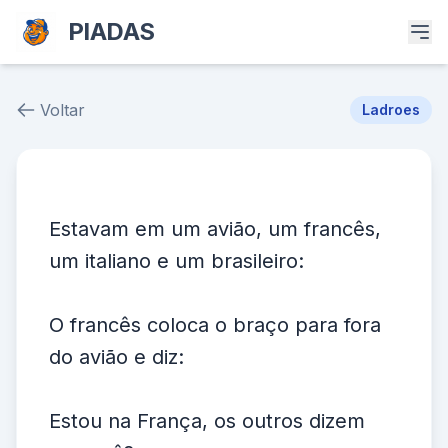
PIADAS
Voltar
Ladroes
Piada # 8735
Estavam em um avião, um francês,
um italiano e um brasileiro:
O francês coloca o braço para fora
do avião e diz:
Estou na França, os outros dizem