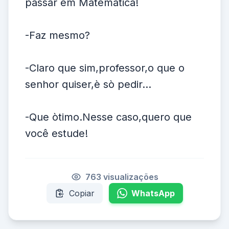
passar em Matemática!
-Faz mesmo?
-Claro que sim,professor,o que o
senhor quiser,è sò pedir...
-Que òtimo.Nesse caso,quero que
você estude!
763 visualizações
Copiar
WhatsApp