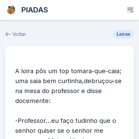
PIADAS
Voltar
Loiras
Piada # 39895
A loira pôs um top tomara-que-caia;
uma saia bem curtinha,debruçou-se
na mesa do professor e disse
docemente:
-Professor...eu faço tudinho que o
senhor quiser se o senhor me