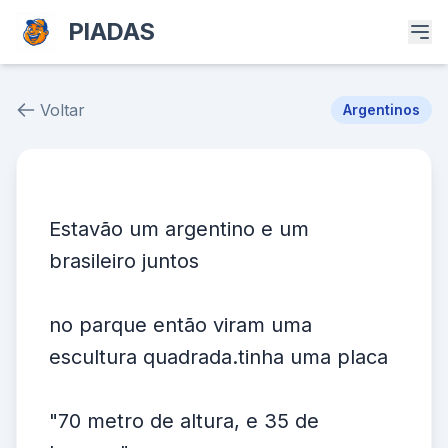
PIADAS
Voltar
Argentinos
Piada # 39067
Estavão um argentino e um
brasileiro juntos
no parque então viram uma
escultura quadrada.tinha uma placa
"70 metro de altura, e 35 de