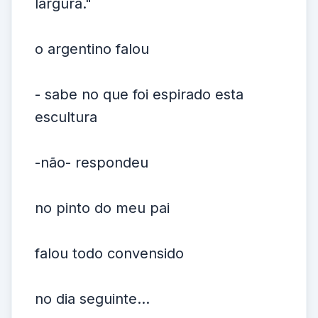
largura."
o argentino falou
- sabe no que foi espirado esta
escultura
-não- respondeu
no pinto do meu pai
falou todo convensido
no dia seguinte...