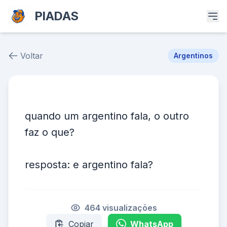
PIADAS
Voltar
Argentinos
Piada # 37883
quando um argentino fala, o outro
faz o que?
resposta: e argentino fala?
464 visualizações
Copiar
WhatsApp