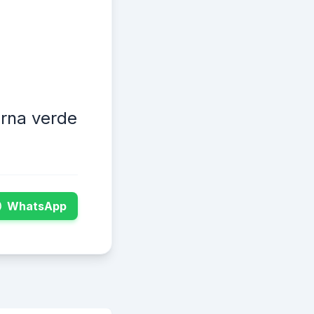
rna verde
WhatsApp