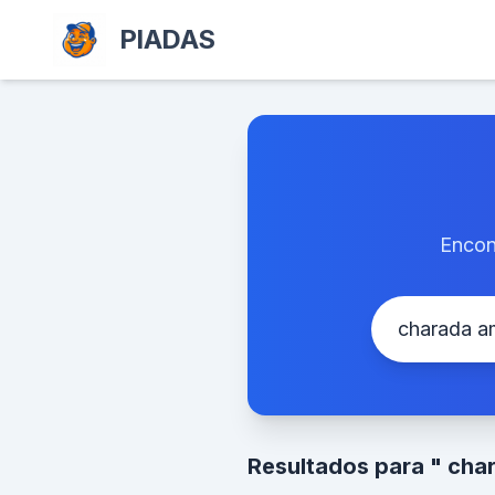
PIADAS
Encon
Resultados para " cha