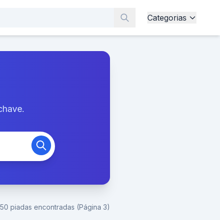
Categorias
chave.
150 piadas encontradas (Página 3)