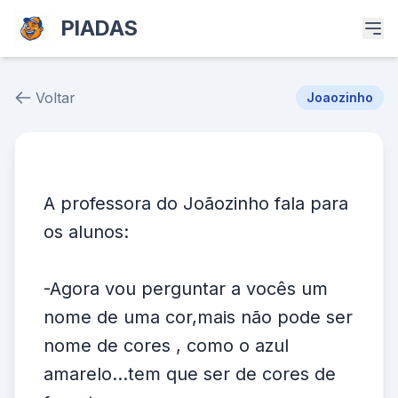
PIADAS
Voltar
Joaozinho
Piada # 32829
A professora do Joãozinho fala para
os alunos:
-Agora vou perguntar a vocês um
nome de uma cor,mais não pode ser
nome de cores , como o azul
amarelo...tem que ser de cores de