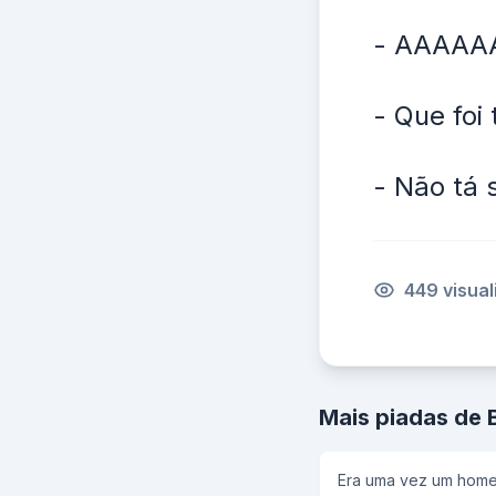
- AAAAA
- Que foi
- Não tá 
449 visua
Mais piadas de 
Era uma vez um home