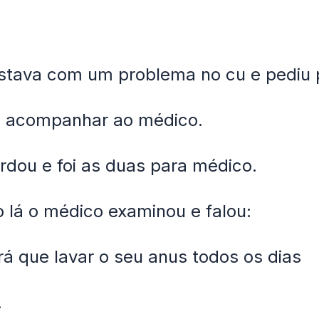
estava com um problema no cu e pediu 
a acompanhar ao médico.
rdou e foi as duas para médico.
lá o médico examinou e falou:
rá que lavar o seu anus todos os dias
.