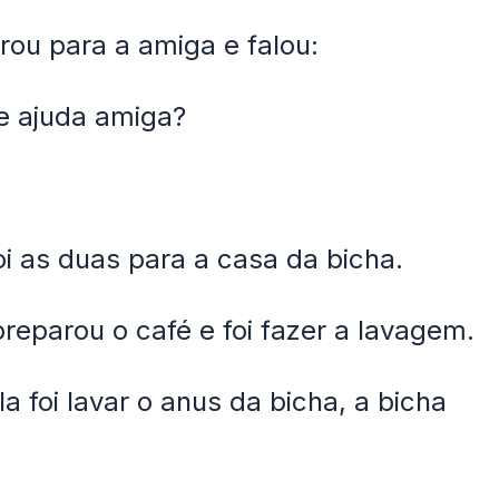
irou para a amiga e falou:
e ajuda amiga?
oi as duas para a casa da bicha.
reparou o café e foi fazer a lavagem.
a foi lavar o anus da bicha, a bicha