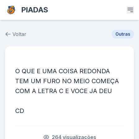
PIADAS
Voltar
Outras
Piada # 57
O QUE E UMA COISA REDONDA
TEM UM FURO NO MEIO COMEÇA
COM A LETRA C E VOCE JA DEU
CD
264 visualizações