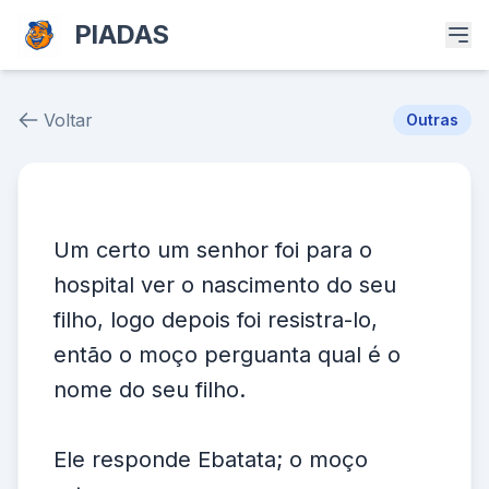
PIADAS
Voltar
Outras
Piada # 13
Um certo um senhor foi para o
hospital ver o nascimento do seu
filho, logo depois foi resistra-lo,
então o moço perguanta qual é o
nome do seu filho.
Ele responde Ebatata; o moço