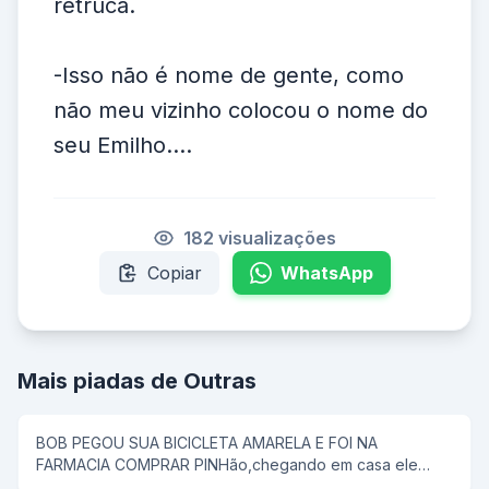
retruca.
-Isso não é nome de gente, como
não meu vizinho colocou o nome do
seu Emilho....
182 visualizações
Copiar
WhatsApp
Mais piadas de Outras
BOB PEGOU SUA BICICLETA AMARELA E FOI NA
FARMACIA COMPRAR PINHão,chegando em casa ele
colocou tudo em uma panela de pressão,então seu pai