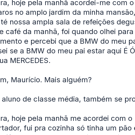
ra, hoje pela manhã acordei-me com o
ros no amplo jardim da minha mansão,
até nossa ampla sala de refeições deg
 café da manhã, foi quando olhei para
amento e percebi que a BMW do meu pa
nsei se a BMW do meu pai estar aqui É
 sua MERCEDES.
m, Maurício. Mais alguém?
 aluno de classe média, também se pron
ra, hoje pela manhã me acordei com o 
tador, fui pra cozinha só tinha um pão