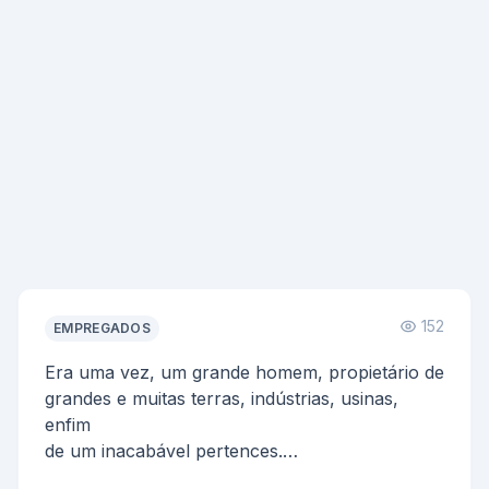
152
EMPREGADOS
Era uma vez, um grande homem, propietário de
grandes e muitas terras, indústrias, usinas,
enfim
de um inacabável pertences.
Certa vez este homem re...