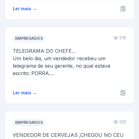
Ler mais →
516
EMPREGADOS
TELEGRAMA DO CHEFE...
Um belo dia, um vendedor recebeu um
telegrama de seu gerente, no qual estava
escrito: PORRA.
No dia seguinte, o vendedor respond...
Ler mais →
591
EMPREGADOS
VENDEDOR DE CERVEJAS ,CHEGOU NO CEU