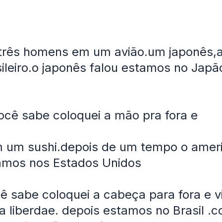
três homens em um avião.um japonês,
ileiro.o japonês falou estamos no Japã
cê sabe coloquei a mão pra fora e
 um sushi.depois de um tempo o amer
tamos nos Estados Unidos
 sabe coloquei a cabeça para fora e v
a liberdae. depois estamos no Brasil .