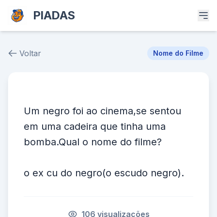
PIADAS
Voltar
Nome do Filme
Piada # 6468
Um negro foi ao cinema,se sentou
em uma cadeira que tinha uma
bomba.Qual o nome do filme?
o ex cu do negro(o escudo negro).
106 visualizações