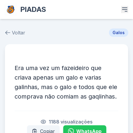
PIADAS
Voltar
Galos
Piada # 34247
Era uma vez um fazeideiro que
criava apenas um galo e varias
galinhas, mas o galo e todos que ele
comprava não comiam as gaqlinhas.
1188 visualizações
Copiar
WhatsApp