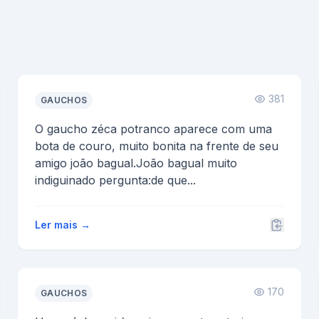
381
GAUCHOS
O gaucho zéca potranco aparece com uma
bota de couro, muito bonita na frente de seu
amigo joão bagual.João bagual muito
indiguinado pergunta:de que...
Ler mais →
170
GAUCHOS