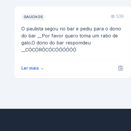
539
GAUCHOS
O paulista segou no bar e pediu para o dono
do bar __Por favor quero toma um rabo de
galo.O dono do bar respomdeu
__CÓCÓRÓCÓCÓÓÓÓÓÓ
Ler mais →