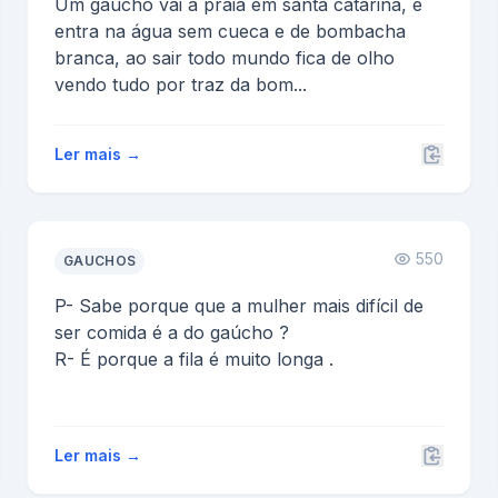
Um gaúcho vai à praia em santa catarina, e
entra na água sem cueca e de bombacha
branca, ao sair todo mundo fica de olho
vendo tudo por traz da bom...
Ler mais →
550
GAUCHOS
P- Sabe porque que a mulher mais difícil de
ser comida é a do gaúcho ?
R- É porque a fila é muito longa .
Ler mais →