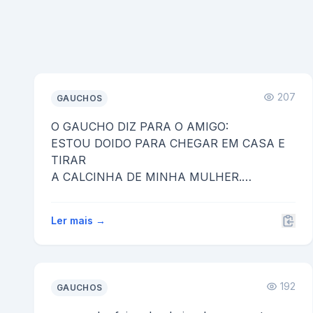
207
GAUCHOS
O GAUCHO DIZ PARA O AMIGO:
ESTOU DOIDO PARA CHEGAR EM CASA E
TIRAR
A CALCINHA DE MINHA MULHER.
O AMIGO ENTÃO COMENTA:VOCÊ É UM
TARADO POR SUA MULHE...
Ler mais →
192
GAUCHOS