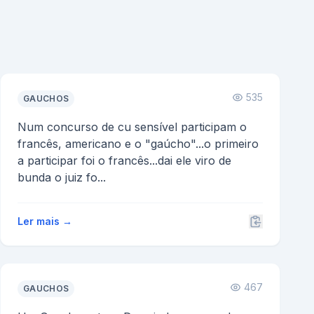
535
GAUCHOS
Num concurso de cu sensível participam o
francês, americano e o "gaúcho"...o primeiro
a participar foi o francês...dai ele viro de
bunda o juiz fo...
Ler mais →
467
GAUCHOS