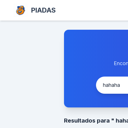
PIADAS
Encon
Resultados para " hah