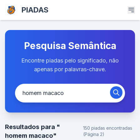
PIADAS
Pesquisa Semântica
Encontre piadas pelo significado, não
apenas por palavras-chave.
Resultados para "
150 piadas encontradas
(Página 2)
homem macaco"