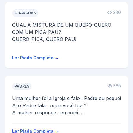
280
CHARADAS
QUAL A MISTURA DE UM QUERO-QUERO
COM UM PICA-PAU?
QUERO-PICA, QUERO PAU!
Ler Piada Completa →
385
PADRES
Uma mulher foi a Igreja e falo : Padre eu pequei
Ai o Padre fala : oque você fez ?
A mulher responde : eu comi
O Padre pergunta : quem ?
A...
Ler Piada Completa →