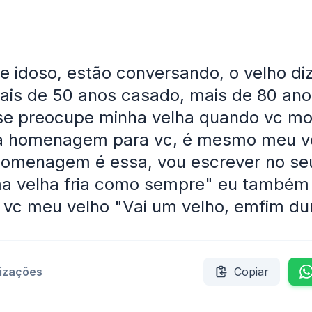
e idoso, estão conversando, o velho di
ais de 50 anos casado, mais de 80 ano
se preocupe minha velha quando vc mo
a homenagem para vc, é mesmo meu ve
 homenagem é essa, vou escrever no se
ma velha fria como sempre" eu também
vc meu velho "Vai um velho, emfim du
lizações
Copiar