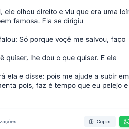
 ele olhou direito e viu que era uma loir
bem famosa. Ela se dirigiu
 falou: Só porque voçê me salvou, faço
ê quiser, lhe dou o que quiser. E ele
á ela e disse: pois me ajude a subir e
enta pois, faz é tempo que eu pelejo e
izações
Copiar