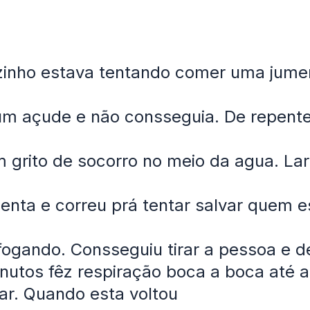
inho estava tentando comer uma jume
um açude e não consseguia. De repente
 grito de socorro no meio da agua. Lar
enta e correu prá tentar salvar quem e
fogando. Consseguiu tirar a pessoa e d
nutos fêz respiração boca a boca até 
ar. Quando esta voltou