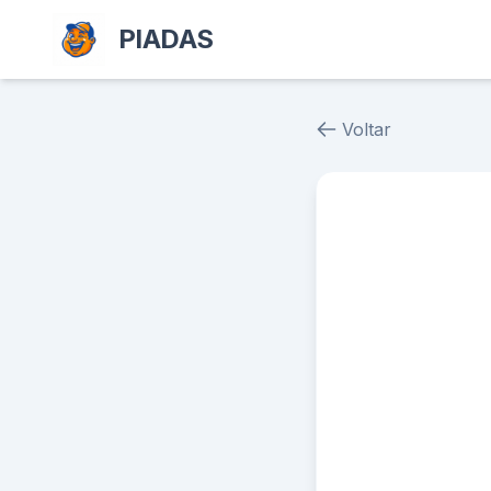
PIADAS
Voltar
Piada # 60