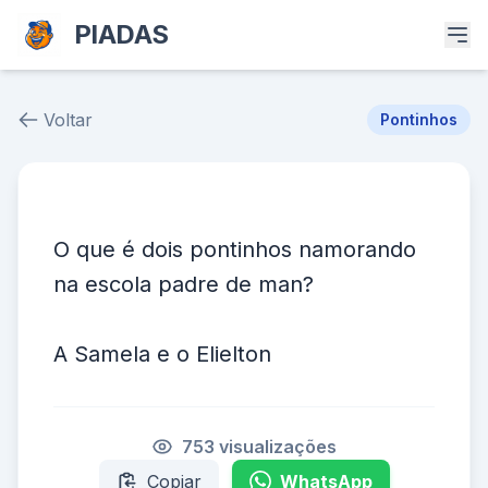
PIADAS
Voltar
Pontinhos
Piada # 21558
O que é dois pontinhos namorando
na escola padre de man?
A Samela e o Elielton
753 visualizações
Copiar
WhatsApp