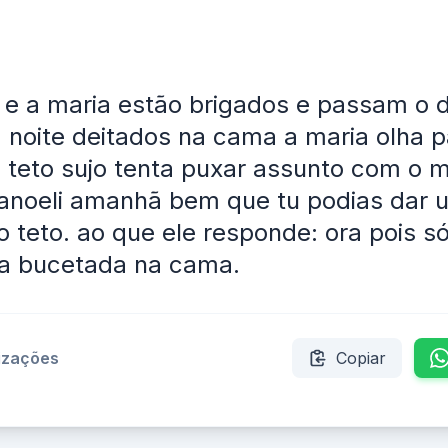
e a maria estão brigados e passam o 
 a noite deitados na cama a maria olha 
 teto sujo tenta puxar assunto com o 
Manoeli amanhã bem que tu podias dar 
o teto. ao que ele responde: ora pois só
a bucetada na cama.
lizações
Copiar