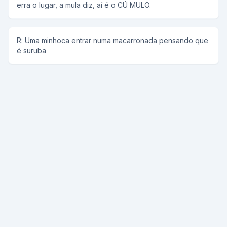
erra o lugar, a mula diz, aí é o CÚ MULO.
R: Uma minhoca entrar numa macarronada pensando que
é suruba