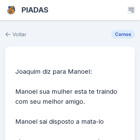
PIADAS
Voltar
Cornos
Piada # 39146
Joaquim diz para Manoel:
Manoel sua mulher esta te traindo
com seu melhor amigo.
Manoel sai disposto a mata-lo