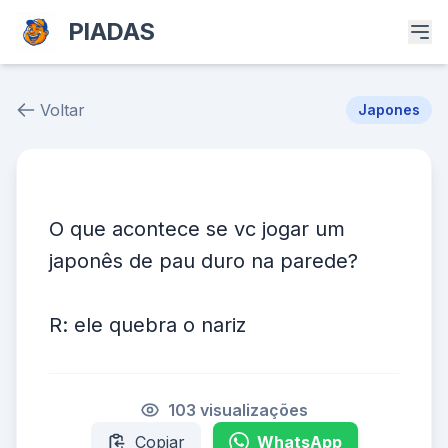
PIADAS
Voltar
Japones
Piada # 29437
O que acontece se vc jogar um
japonês de pau duro na parede?
R: ele quebra o nariz
103 visualizações
Copiar
WhatsApp