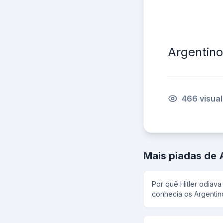
Argentino
466 visua
Mais piadas de 
Por quê Hitler odiav
conhecia os Argentin