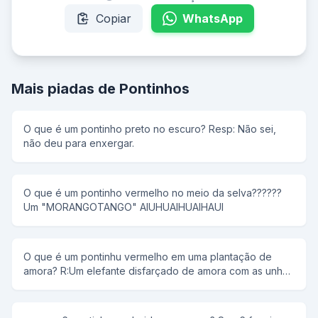
Copiar
WhatsApp
Mais piadas de Pontinhos
O que é um pontinho preto no escuro? Resp: Não sei,
não deu para enxergar.
O que é um pontinho vermelho no meio da selva??????
Um "MORANGOTANGO" AIUHUAIHUAIHAUI
O que é um pontinhu vermelho em uma plantação de
amora? R:Um elefante disfarçado de amora com as unhas
pintadas de vermelho. Você já viu um elefante em uma
plantação de amora? Viu como ele se disarça bem?!