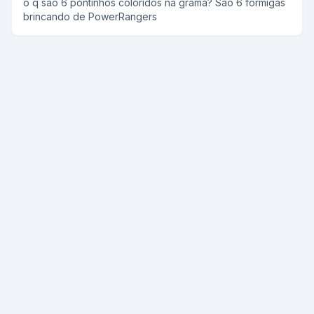
o q sao 6 pontinhos coloridos na grama? Sao 6 formigas
brincando de PowerRangers