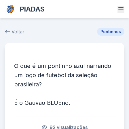
PIADAS
Voltar
Pontinhos
Piada # 18222
O que é um pontinho azul narrando
um jogo de futebol da seleção
brasileira?
É o Gauvão BLUEno.
92 visualizações