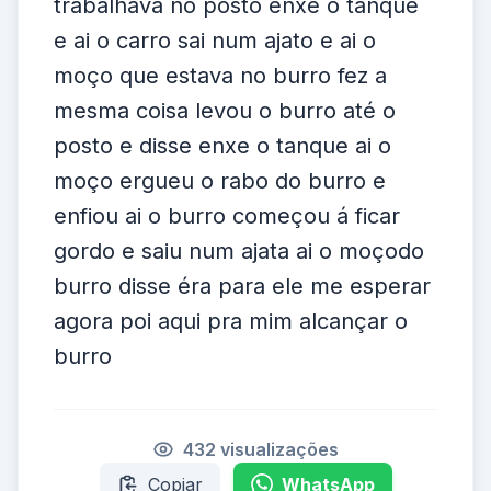
trabalhava no posto enxe o tanque
e ai o carro sai num ajato e ai o
moço que estava no burro fez a
mesma coisa levou o burro até o
posto e disse enxe o tanque ai o
moço ergueu o rabo do burro e
enfiou ai o burro começou á ficar
gordo e saiu num ajata ai o moçodo
burro disse éra para ele me esperar
agora poi aqui pra mim alcançar o
burro
432 visualizações
Copiar
WhatsApp