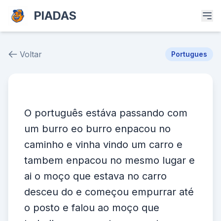
PIADAS
Voltar
Portugues
Piada # 11299
O português estáva passando com
um burro eo burro enpacou no
caminho e vinha vindo um carro e
tambem enpacou no mesmo lugar e
ai o moço que estava no carro
desceu do e começou empurrar até
o posto e falou ao moço que