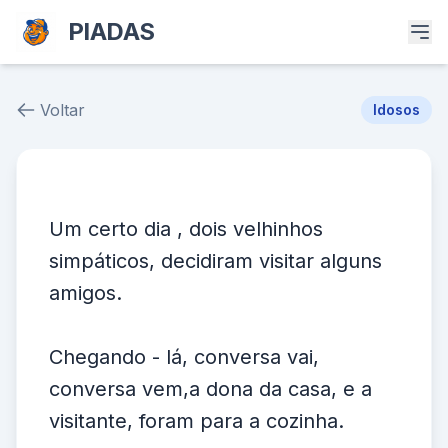
PIADAS
Voltar
Idosos
Piada # 39387
Um certo dia , dois velhinhos
simpáticos, decidiram visitar alguns
amigos.
Chegando - lá, conversa vai,
conversa vem,a dona da casa, e a
visitante, foram para a cozinha.