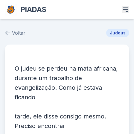
PIADAS
Voltar
Judeus
Piada # 481
O judeu se perdeu na mata africana,
durante um trabalho de
evangelização. Como já estava
ficando
tarde, ele disse consigo mesmo.
Preciso encontrar