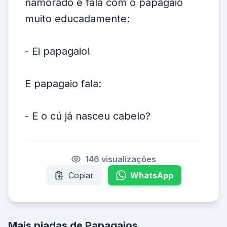
namorado e fala com o papagaio
muito educadamente:
- Ei papagaio!
E papagaio fala:
- E o cú já nasceu cabelo?
146 visualizações
Copiar
WhatsApp
Mais piadas de Papagaios