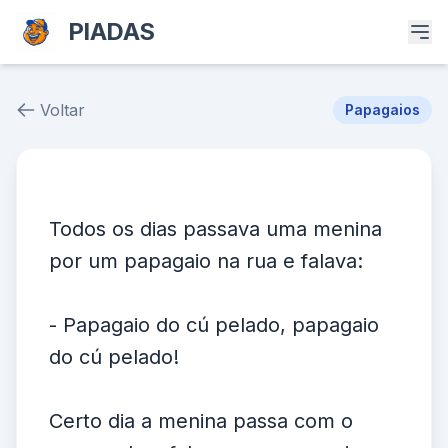
PIADAS
Voltar
Papagaios
Piada # 4867
Todos os dias passava uma menina
por um papagaio na rua e falava:
- Papagaio do cú pelado, papagaio
do cú pelado!
Certo dia a menina passa com o