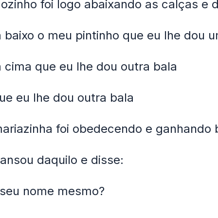
ozinho foi logo abaixando as calças e d
 baixo o meu pintinho que eu lhe dou 
 cima que eu lhe dou outra bala
ue eu lhe dou outra bala
ariazinha foi obedecendo e ganhando 
ansou daquilo e disse:
o seu nome mesmo?