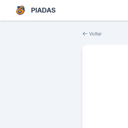
PIADAS
Voltar
Piada # 5089