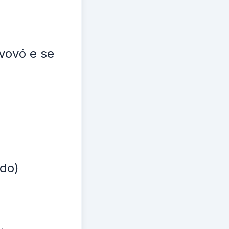
 vovó e se
ido)