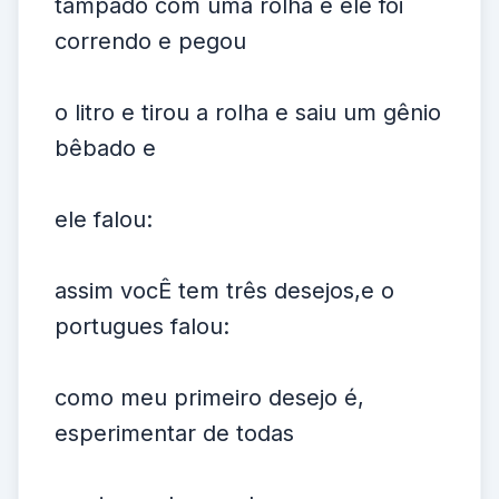
tampado com uma rolha e ele foi
correndo e pegou
o litro e tirou a rolha e saiu um gênio
bêbado e
ele falou:
assim vocÊ tem três desejos,e o
portugues falou:
como meu primeiro desejo é,
esperimentar de todas