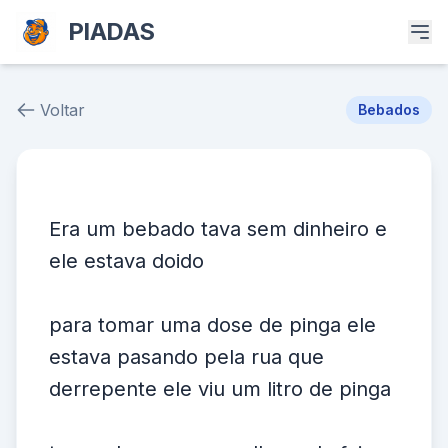
PIADAS
Voltar
Bebados
Piada # 20925
Era um bebado tava sem dinheiro e
ele estava doido
para tomar uma dose de pinga ele
estava pasando pela rua que
derrepente ele viu um litro de pinga