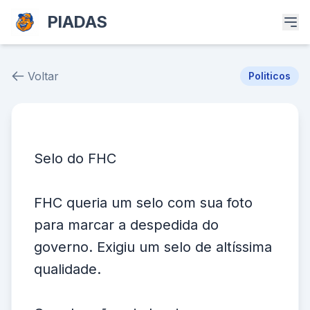
PIADAS
Voltar
Politicos
Piada # 328
Selo do FHC
FHC queria um selo com sua foto
para marcar a despedida do
governo. Exigiu um selo de altíssima
qualidade.