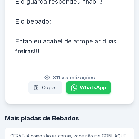
E o guarda respondeu "nao"!!
E o bebado:
Entao eu acabei de atropelar duas
freiras!!!
311 visualizações
Copiar
WhatsApp
Mais piadas de Bebados
CERVEJA como são as coisas, voce nâo me CONHAQUE,