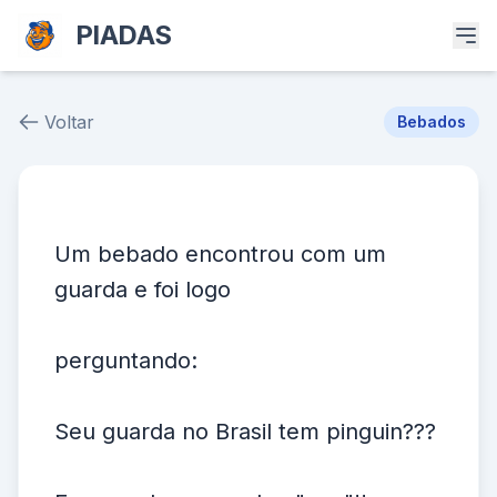
PIADAS
Voltar
Bebados
Piada # 14301
Um bebado encontrou com um
guarda e foi logo
perguntando:
Seu guarda no Brasil tem pinguin???