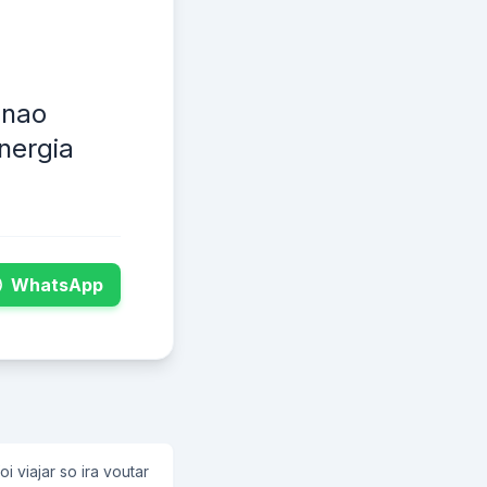
 nao
nergia
WhatsApp
i viajar so ira voutar