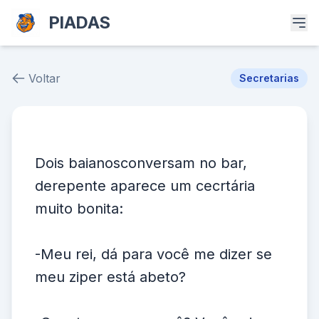
PIADAS
Voltar
Secretarias
Piada # 36190
Dois baianosconversam no bar,
derepente aparece um cecrtária
muito bonita:
-Meu rei, dá para você me dizer se
meu ziper está abeto?