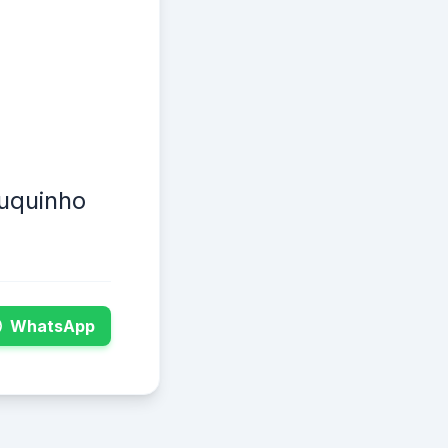
ouquinho
WhatsApp