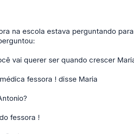
ora na escola estava perguntando para
perguntou:
ocê vai querer ser quando crescer Mari
 médica fessora ! disse Maria
Antonio?
do fessora !