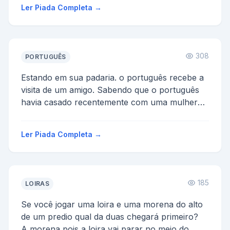
Então par...
Ler Piada Completa →
308
PORTUGUÊS
Estando em sua padaria. o português recebe a
visita de um amigo. Sabendo que o português
havia casado recentemente com uma mulher
muito fogosa, o am...
Ler Piada Completa →
185
LOIRAS
Se você jogar uma loira e uma morena do alto
de um predio qual da duas chegará primeiro?
A morena pois a loira vai parar no meio do