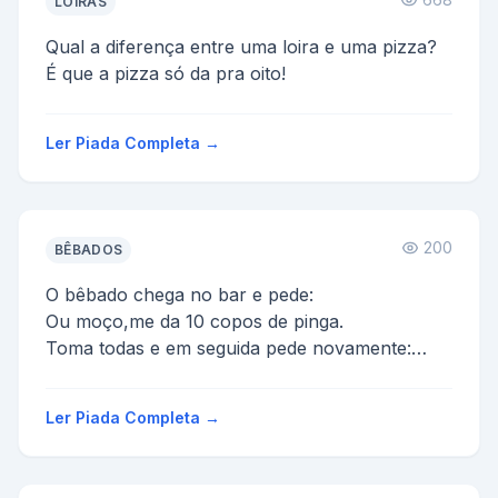
LOIRAS
Qual a diferença entre uma loira e uma pizza?
É que a pizza só da pra oito!
Ler Piada Completa →
200
BÊBADOS
O bêbado chega no bar e pede:
Ou moço,me da 10 copos de pinga.
Toma todas e em seguida pede novamente:
Bota aí mais 8 copos.
Toma fazendo careta e ...
Ler Piada Completa →